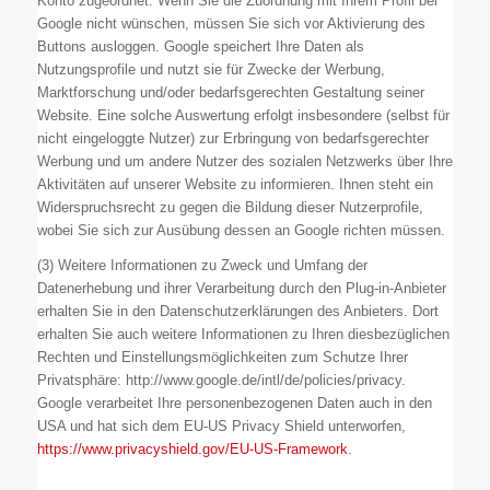
Konto zugeordnet. Wenn Sie die Zuordnung mit Ihrem Profil bei
Google nicht wünschen, müssen Sie sich vor Aktivierung des
Buttons ausloggen. Google speichert Ihre Daten als
Nutzungsprofile und nutzt sie für Zwecke der Werbung,
Marktforschung und/oder bedarfsgerechten Gestaltung seiner
Website. Eine solche Auswertung erfolgt insbesondere (selbst für
nicht eingeloggte Nutzer) zur Erbringung von bedarfsgerechter
Werbung und um andere Nutzer des sozialen Netzwerks über Ihre
Aktivitäten auf unserer Website zu informieren. Ihnen steht ein
Widerspruchsrecht zu gegen die Bildung dieser Nutzerprofile,
wobei Sie sich zur Ausübung dessen an Google richten müssen.
(3) Weitere Informationen zu Zweck und Umfang der
Datenerhebung und ihrer Verarbeitung durch den Plug-in-Anbieter
erhalten Sie in den Datenschutzerklärungen des Anbieters. Dort
erhalten Sie auch weitere Informationen zu Ihren diesbezüglichen
Rechten und Einstellungsmöglichkeiten zum Schutze Ihrer
Privatsphäre: http://www.google.de/intl/de/policies/privacy.
Google verarbeitet Ihre personenbezogenen Daten auch in den
USA und hat sich dem EU-US Privacy Shield unterworfen,
https://www.privacyshield.gov/EU-US-Framework
.