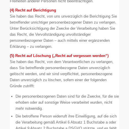
Freiheiten anderer Personen nicht beeinträchtigen.
(4) Recht auf Berichtigung
Sie haben das Recht, von uns unverzüglich die Berichtigung Sie
betreffender unrichtiger personenbezogener Daten zu verlangen.
Unter Berücksichtigung der Zwecke der Verarbeitung haben Sie
das Recht, die Vervollständigung unvollständiger
personenbezogener Daten – auch mittels einer ergänzenden
Erklärung – zu verlangen.
(5) Recht auf Löschung („Recht auf vergessen werden“)
Sie haben das Recht, von dem Verantwortlichen zu verlangen,
dass Sie betreffende personenbezogene Daten unverzüglich
gelöscht werden, und wir sind verpflichtet, personenbezogene
Daten unverzüglich zu löschen, sofern einer der folgenden
Gründe zutrifft:
Die personenbezogenen Daten sind für die Zwecke, für die sie
erhoben oder auf sonstige Weise verarbeitet wurden, nicht
mehr notwendig.
Die betroffene Person widerruft ihre Einwilligung, auf die sich
die Verarbeitung gemäß Artikel 6 Absatz 1 Buchstabe a oder
Artikel 9 Absatz 2 Buchstabe a DSGVO stützte, und es fehlt