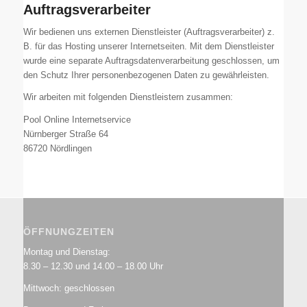
Auftragsverarbeiter
Wir bedienen uns externen Dienstleister (Auftragsverarbeiter) z.
B. für das Hosting unserer Internetseiten. Mit dem Dienstleister
wurde eine separate Auftragsdatenverarbeitung geschlossen, um
den Schutz Ihrer personenbezogenen Daten zu gewährleisten.
Wir arbeiten mit folgenden Dienstleistern zusammen:
Pool Online Internetservice
Nürnberger Straße 64
86720 Nördlingen
ÖFFNUNGZEITEN
Montag und Dienstag:
8.30 – 12.30 und 14.00 – 18.00 Uhr
Mittwoch: geschlossen