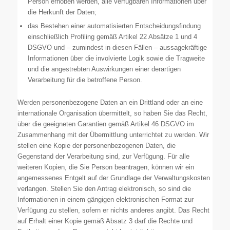
Person erhoben werden, alle verfügbaren Informationen über
die Herkunft der Daten;
das Bestehen einer automatisierten Entscheidungsfindung
einschließlich Profiling gemäß Artikel 22 Absätze 1 und 4
DSGVO und – zumindest in diesen Fällen – aussagekräftige
Informationen über die involvierte Logik sowie die Tragweite
und die angestrebten Auswirkungen einer derartigen
Verarbeitung für die betroffene Person.
Werden personenbezogene Daten an ein Drittland oder an eine
internationale Organisation übermittelt, so haben Sie das Recht,
über die geeigneten Garantien gemäß Artikel 46 DSGVO im
Zusammenhang mit der Übermittlung unterrichtet zu werden. Wir
stellen eine Kopie der personenbezogenen Daten, die
Gegenstand der Verarbeitung sind, zur Verfügung. Für alle
weiteren Kopien, die Sie Person beantragen, können wir ein
angemessenes Entgelt auf der Grundlage der Verwaltungskosten
verlangen. Stellen Sie den Antrag elektronisch, so sind die
Informationen in einem gängigen elektronischen Format zur
Verfügung zu stellen, sofern er nichts anderes angibt. Das Recht
auf Erhalt einer Kopie gemäß Absatz 3 darf die Rechte und