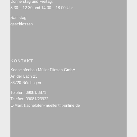
Donnerstag und Freitag:
8.30 – 12.30 und 14.00 – 18.00 Uhr
Samstag:
geschlossen
KONTAKT
Kachelofenbau Müller Fliesen GmbH
An der Lach 13
86720 Nördlingen
Telefon: 09081/3871
Telefax: 09081/23922
E-Mail: kachelofen-mueller@t-online.de